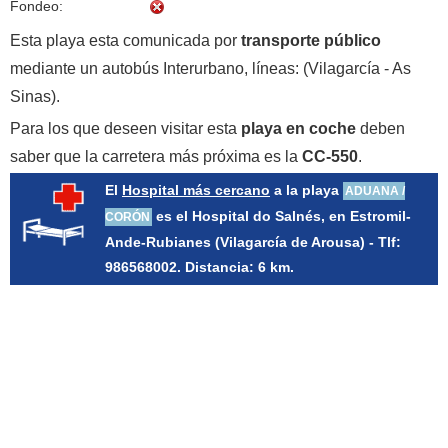
Fondeo:
Esta playa esta comunicada por
transporte público
mediante un autobús Interurbano, líneas: (Vilagarcía - As
Sinas).
Para los que deseen visitar esta
playa en coche
deben
saber que la carretera más próxima es la
CC-550
.
El
Hospital más cercano
a la playa
ADUANA /
es el Hospital do Salnés, en Estromil-
CORÓN
Ande-Rubianes (Vilagarcía de Arousa) - Tlf:
986568002. Distancia: 6 km.