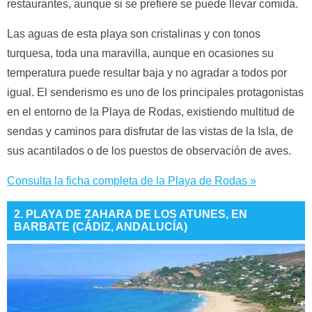
restaurantes, aunque si se prefiere se puede llevar comida.
Las aguas de esta playa son cristalinas y con tonos
turquesa, toda una maravilla, aunque en ocasiones su
temperatura puede resultar baja y no agradar a todos por
igual. El senderismo es uno de los principales protagonistas
en el entorno de la Playa de Rodas, existiendo multitud de
sendas y caminos para disfrutar de las vistas de la Isla, de
sus acantilados o de los puestos de observación de aves.
Consulta la ficha completa de la Playa de Rodas »
2. PLAYA DE ZAHARA DE LOS ATUNES, EN
BARBATE (CÁDIZ, ANDALUCÍA)