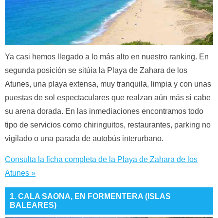
Ya casi hemos llegado a lo más alto en nuestro ranking. En
segunda posición se sitúia la Playa de Zahara de los
Atunes, una playa extensa, muy tranquila, limpia y con unas
puestas de sol espectaculares que realzan aún más si cabe
su arena dorada. En las inmediaciones encontramos todo
tipo de servicios como chiringuitos, restaurantes, parking no
vigilado o una parada de autobús interurbano.
Consulta la ficha completa de la Playa de Zahara de los
Atunes »
1. CALA SAONA, EN FORMENTERA (ISLAS
BALEARES)