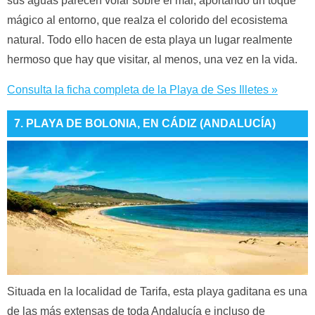
sus aguas parecen volar sobre el mar, aportando un toque
mágico al entorno, que realza el colorido del ecosistema
natural. Todo ello hacen de esta playa un lugar realmente
hermoso que hay que visitar, al menos, una vez en la vida.
Consulta la ficha completa de la Playa de Ses Illetes »
7. PLAYA DE BOLONIA, EN CÁDIZ (ANDALUCÍA)
Situada en la localidad de Tarifa, esta playa gaditana es una
de las más extensas de toda Andalucía e incluso de