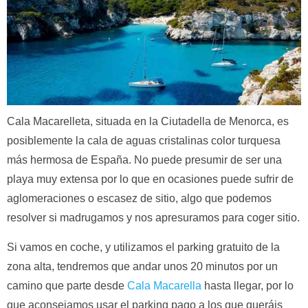
Cala Macarelleta, situada en la Ciutadella de Menorca, es
posiblemente la cala de aguas cristalinas color turquesa
más hermosa de España. No puede presumir de ser una
playa muy extensa por lo que en ocasiones puede sufrir de
aglomeraciones o escasez de sitio, algo que podemos
resolver si madrugamos y nos apresuramos para coger sitio.
Si vamos en coche, y utilizamos el parking gratuito de la
zona alta, tendremos que andar unos 20 minutos por un
camino que parte desde
Cala Macarella
hasta llegar, por lo
que aconsejamos usar el parking pago a los que queráis