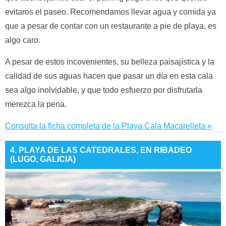
evitaros el paseo. Recomendamos llevar agua y comida ya
que a pesar de contar con un restaurante a pie de playa, es
algo caro.
A pesar de estos incovenientes, su belleza paisajística y la
calidad de sus aguas hacen que pasar un día en esta cala
sea algo inolvidable, y que todo esfuerzo por disfrutarla
merezca la pena.
Consulta la ficha completa de la Playa Cala Macarelleta »
4. PLAYA DE LAS CATEDRALES, EN RIBADEO
(LUGO, GALICIA)