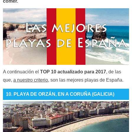
comer.
A continuación el
TOP 10 actualizado para 2017
, de las
que,
a nuestro criterio
, son las mejores playas de España.
10. PLAYA DE ORZÁN, EN A CORUÑA (GALICIA)