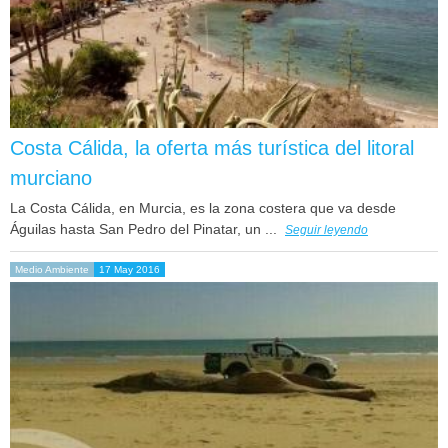
Costa Cálida, la oferta más turística del litoral
murciano
La Costa Cálida, en Murcia, es la zona costera que va desde
Águilas hasta San Pedro del Pinatar, un ...
Seguir leyendo
Medio Ambiente
17 May 2016