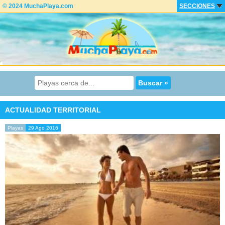
© 2024 MuchaPlaya.com
SECCIONES
ACTUALIDAD TERRITORIAL
Playas
29 Ago 2016