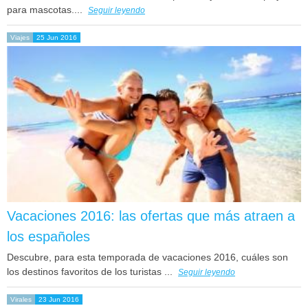
para mascotas....
Seguir leyendo
Viajes
25 Jun 2016
Vacaciones 2016: las ofertas que más atraen a
los españoles
Descubre, para esta temporada de vacaciones 2016, cuáles son
los destinos favoritos de los turistas ...
Seguir leyendo
Virales
23 Jun 2016