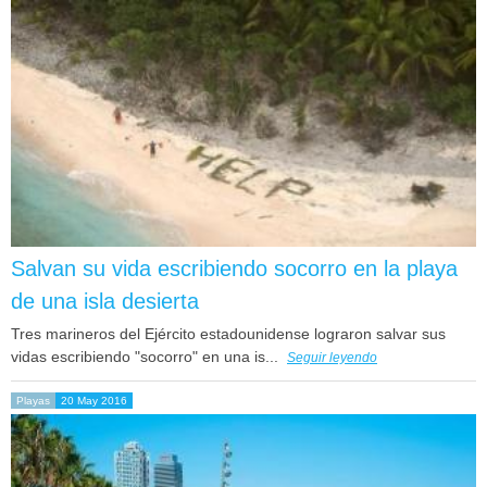
Salvan su vida escribiendo socorro en la playa
de una isla desierta
Tres marineros del Ejército estadounidense lograron salvar sus
vidas escribiendo "socorro" en una is...
Seguir leyendo
Playas
20 May 2016