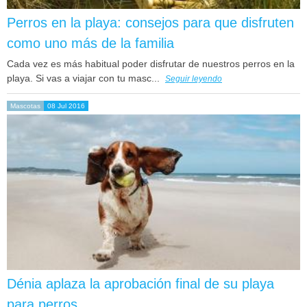
Perros en la playa: consejos para que disfruten
como uno más de la familia
Cada vez es más habitual poder disfrutar de nuestros perros en la
playa. Si vas a viajar con tu masc...
Seguir leyendo
Mascotas
08 Jul 2016
Dénia aplaza la aprobación final de su playa
para perros