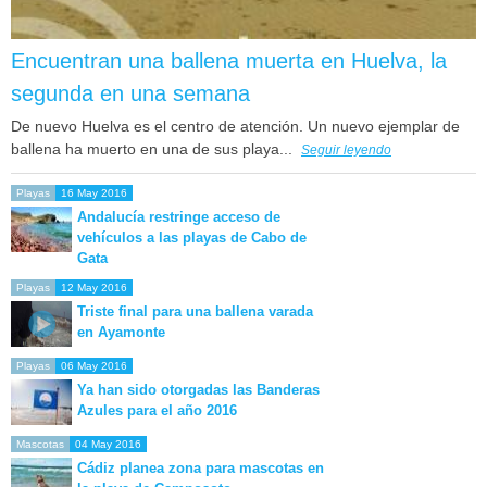
Encuentran una ballena muerta en Huelva, la
segunda en una semana
De nuevo Huelva es el centro de atención. Un nuevo ejemplar de
ballena ha muerto en una de sus playa...
Seguir leyendo
Playas
16 May 2016
Andalucía restringe acceso de
vehículos a las playas de Cabo de
Gata
Playas
12 May 2016
Triste final para una ballena varada
en Ayamonte
Playas
06 May 2016
Ya han sido otorgadas las Banderas
Azules para el año 2016
Mascotas
04 May 2016
Cádiz planea zona para mascotas en