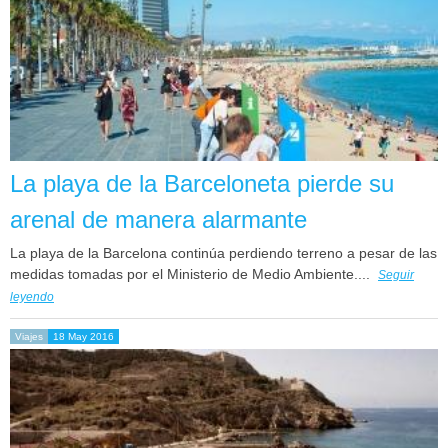
La playa de la Barceloneta pierde su
arenal de manera alarmante
La playa de la Barcelona continúa perdiendo terreno a pesar de las
medidas tomadas por el Ministerio de Medio Ambiente....
Seguir
leyendo
Viajes
18 May 2016