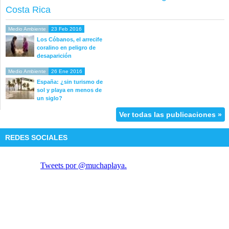
Costa Rica
Medio Ambiente
23 Feb 2016
Los Cóbanos, el arrecife
coralino en peligro de
desaparición
Medio Ambiente
26 Ene 2016
España: ¿sin turismo de
sol y playa en menos de
un siglo?
Ver todas las publicaciones »
REDES SOCIALES