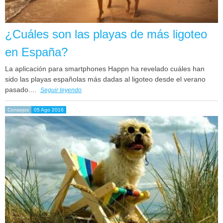
¿Cuáles son las playas de más ligoteo
en España?
La aplicación para smartphones Happn ha revelado cuáles han
sido las playas españolas más dadas al ligoteo desde el verano
pasado....
Seguir leyendo
Consejos
05 Ago 2016