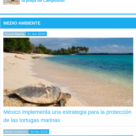
la playa de Camposoto
MEDIO AMBIENTE
Fauna Marina
21 Jun 2016
México implementa una estrategia para la protección
de las tortugas marinas
Medio Ambiente
24 Abr 2016