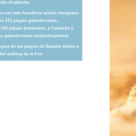
odo el planeta.
 con más banderas azules otorgadas
con 113 playas galardonadas,
129 playas premiadas, y Cataluña y
as galardonadas respectivamente.
ógica de las playas de España sitúan a
del ranking de la Fee.