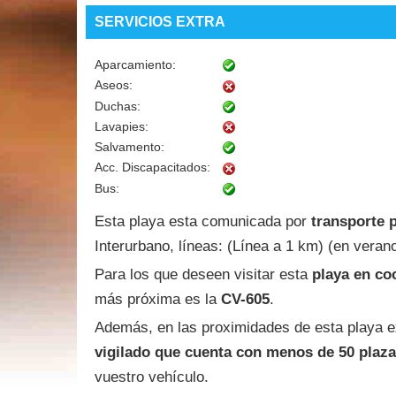
SERVICIOS EXTRA
Aparcamiento:
Aseos:
Duchas:
Lavapies:
Salvamento:
Acc. Discapacitados:
Bus:
Esta playa esta comunicada por
transporte 
Interurbano, líneas: (Línea a 1 km) (en verano
Para los que deseen visitar esta
playa en co
más próxima es la
CV-605
.
Además, en las proximidades de esta playa e
vigilado que cuenta con menos de 50 plaz
vuestro vehículo.