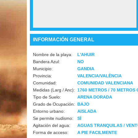
INFORMACIÓN GENERAL
Nombre de la playa:
L'AHUIR
Bandera Azul:
NO
Municipio:
GANDIA
Provincia:
VALENCIA/VALÈNCIA
Comunidad:
COMUNIDAD VALENCIANA
Medidas (Larg / Anc):
1760 METROS / 70 METROS
Tipo de Suelo:
ARENA DORADA
Grado de Ocupación:
BAJO
Entorno urbano:
AISLADA
Se permite nudismo:
SÍ
Agitación del agua:
AGUAS TRANQUILAS / VEN
Forma de acceso:
A PIE FACILMENTE