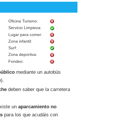
Oficina Turismo:
Servicio Limpieza:
Lugar para comer:
Zona infantil:
Surf:
Zona deportiva:
Fondeo:
público
mediante un autobús
).
che
deben saber que la carretera
xiste un
aparcamiento no
as
para los que acudáis con