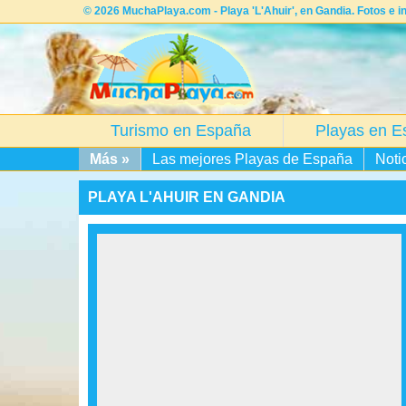
© 2026 MuchaPlaya.com - Playa 'L'Ahuir', en Gandia. Fotos e i
Turismo en España
Playas en E
Más »
Las mejores Playas de España
Noti
PLAYA L'AHUIR EN GANDIA