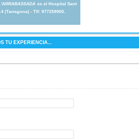
L'ARRABASSADA
es el Hospital Sant
14 (Tarragona) - Tlf: 977259900.
 TU EXPERIENCIA...