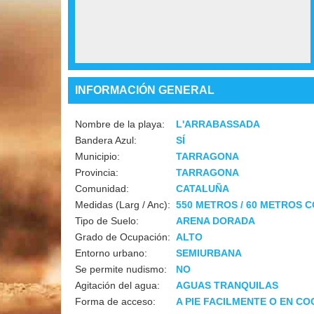
INFORMACIÓN GENERAL
Nombre de la playa:
L'ARRABASSADA
Bandera Azul:
SÍ
Municipio:
TARRAGONA
Provincia:
TARRAGONA
Comunidad:
CATALUÑA
Medidas (Larg / Anc):
550 METROS / 60 METROS 
Tipo de Suelo:
ARENA DORADA
Grado de Ocupación:
ALTO
Entorno urbano:
SEMIURBANA
Se permite nudismo:
NO
Agitación del agua:
AGUAS TRANQUILAS
Forma de acceso:
A PIE FACILMENTE O EN CO