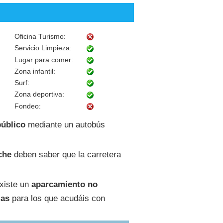
Oficina Turismo:
Servicio Limpieza:
Lugar para comer:
Zona infantil:
Surf:
Zona deportiva:
Fondeo:
público
mediante un autobús
che
deben saber que la carretera
xiste un
aparcamiento no
zas
para los que acudáis con