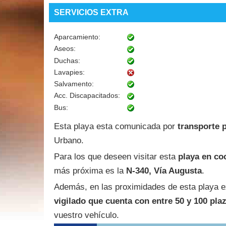
SERVICIOS EXTRA
Aparcamiento:
Aseos:
Duchas:
Lavapies:
Salvamento:
Acc. Discapacitados:
Bus:
Esta playa esta comunicada por
transporte 
Urbano.
Para los que deseen visitar esta
playa en co
más próxima es la
N-340, Vía Augusta
.
Además, en las proximidades de esta playa e
vigilado que cuenta con entre 50 y 100 pla
vuestro vehículo.