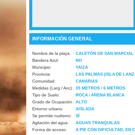
INFORMACIÓN GENERAL
Nombre de la playa:
CALETÓN DE SAN MARCIAL
Bandera Azul:
NO
Municipio:
YAIZA
Provincia:
LAS PALMAS (ISLA DE LAN
Comunidad:
CANARIAS
Medidas (Larg / Anc):
35 METROS / 6 METROS
Tipo de Suelo:
ROCA / ARENA BLANCA
Grado de Ocupación:
ALTO
Entorno urbano:
AISLADA
Se permite nudismo:
SÍ
Agitación del agua:
AGUAS TRANQUILAS
Forma de acceso:
A PIE CON DIFICULTAD, EN