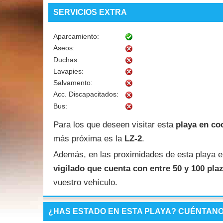
SERVICIOS EXTRA
Aparcamiento:
Aseos:
Duchas:
Lavapies:
Salvamento:
Acc. Discapacitados:
Bus:
Para los que deseen visitar esta
playa en co
más próxima es la
LZ-2
.
Además, en las proximidades de esta playa e
vigilado que cuenta con entre 50 y 100 pla
vuestro vehículo.
¿HAS ESTADO EN ESTA PLAYA? CUÉNTANOS