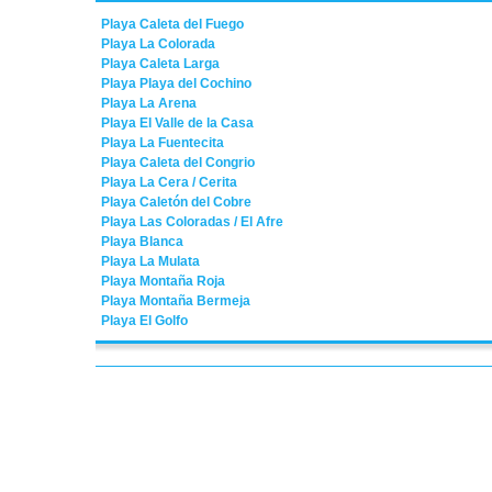
Playa Caleta del Fuego
Playa La Colorada
Playa Caleta Larga
Playa Playa del Cochino
Playa La Arena
Playa El Valle de la Casa
Playa La Fuentecita
Playa Caleta del Congrio
Playa La Cera / Cerita
Playa Caletón del Cobre
Playa Las Coloradas / El Afre
Playa Blanca
Playa La Mulata
Playa Montaña Roja
Playa Montaña Bermeja
Playa El Golfo