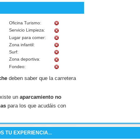
Oficina Turismo:
Servicio Limpieza:
Lugar para comer:
Zona infantil:
Surf:
Zona deportiva:
Fondeo:
che
deben saber que la carretera
xiste un
aparcamiento no
zas
para los que acudáis con
 TU EXPERIENCIA...