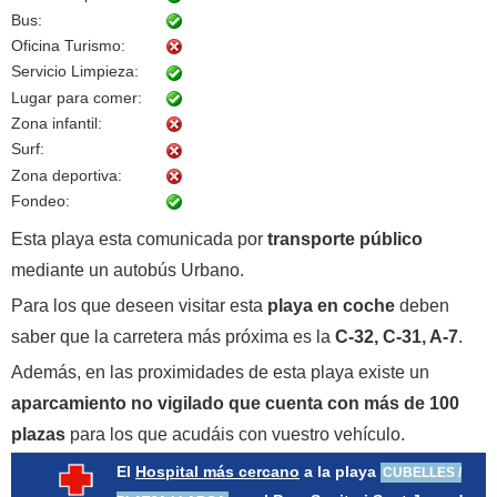
Bus:
Oficina Turismo:
Servicio Limpieza:
Lugar para comer:
Zona infantil:
Surf:
Zona deportiva:
Fondeo:
Esta playa esta comunicada por
transporte público
mediante un autobús Urbano.
Para los que deseen visitar esta
playa en coche
deben
saber que la carretera más próxima es la
C-32, C-31, A-7
.
Además, en las proximidades de esta playa existe un
aparcamiento no vigilado que cuenta con más de 100
plazas
para los que acudáis con vuestro vehículo.
El
Hospital más cercano
a la playa
CUBELLES /