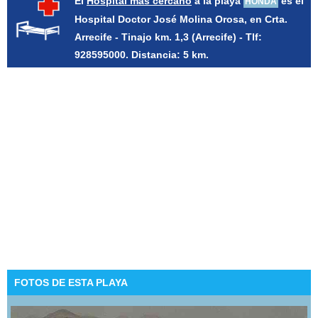
El
Hospital más cercano
a la playa
es el
HONDA
Hospital Doctor José Molina Orosa, en Crta.
Arrecife - Tinajo km. 1,3 (Arrecife) - Tlf:
928595000. Distancia: 5 km.
FOTOS DE ESTA PLAYA