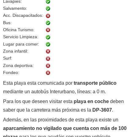
Lavapies:
Salvamento:
Acc. Discapacitados:
Bus:
Oficina Turismo:
Servicio Limpieza:
Lugar para comer:
Zona infantil:
Surf:
Zona deportiva:
Fondeo:
Esta playa esta comunicada por
transporte público
mediante un autobús Interurbano, líneas: a 0 m.
Para los que deseen visitar esta
playa en coche
deben
saber que la carretera más próxima es la
DP-3607
.
Además, en las proximidades de esta playa existe un
aparcamiento no vigilado que cuenta con más de 100
plazas
para los que acudáis con vuestro vehículo.