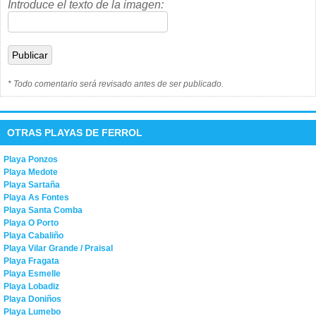
Introduce el texto de la imagen:
* Todo comentario será revisado antes de ser publicado.
OTRAS PLAYAS DE FERROL
Playa Ponzos
Playa Medote
Playa Sartaña
Playa As Fontes
Playa Santa Comba
Playa O Porto
Playa Cabaliño
Playa Vilar Grande / Praisal
Playa Fragata
Playa Esmelle
Playa Lobadiz
Playa Doniños
Playa Lumebo