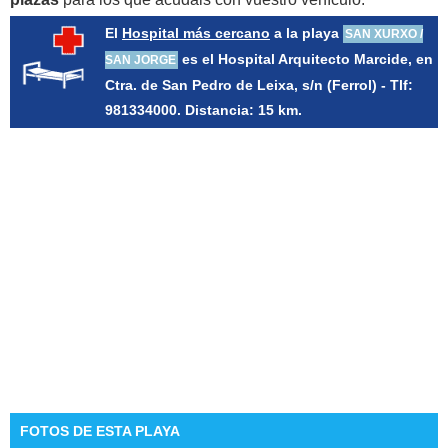
El
Hospital más cercano
a la playa
SAN XURXO /
es el Hospital Arquitecto Marcide, en
SAN JORGE
Ctra. de San Pedro de Leixa, s/n (Ferrol) - Tlf:
981334000. Distancia: 15 km.
FOTOS DE ESTA PLAYA