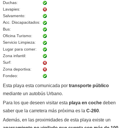
Duchas:
Lavapies:
Salvamento:
Acc. Discapacitados:
Bus:
Oficina Turismo:
Servicio Limpieza:
Lugar para comer:
Zona infantil:
Surf:
Zona deportiva:
Fondeo:
Esta playa esta comunicada por
transporte público
mediante un autobús Urbano.
Para los que deseen visitar esta
playa en coche
deben
saber que la carretera más próxima es la
C-260
.
Además, en las proximidades de esta playa existe un
aparcamiento no vigilado que cuenta con más de 100