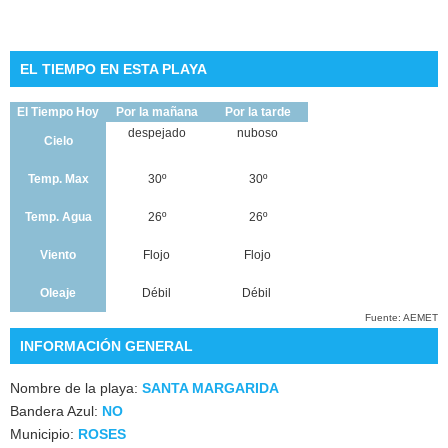
EL TIEMPO EN ESTA PLAYA
El Tiempo Hoy
Por la mañana
Por la tarde
despejado
nuboso
Cielo
Temp. Max
30º
30º
Temp. Agua
26º
26º
Viento
Flojo
Flojo
Oleaje
Débil
Débil
Fuente: AEMET
INFORMACIÓN GENERAL
Nombre de la playa:
SANTA MARGARIDA
Bandera Azul:
NO
Municipio:
ROSES