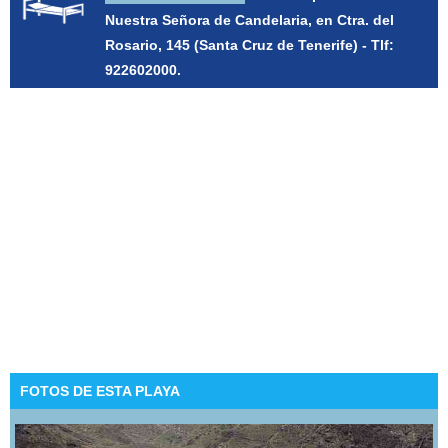
Nuestra Señora de Candelaria, en Ctra. del
Rosario, 145 (Santa Cruz de Tenerife) - Tlf:
922602000.
FOTOS DE ESTA PLAYA