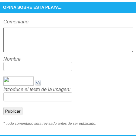
OPINA SOBRE ESTA PLAYA...
Comentario
Nombre
Introduce el texto de la imagen:
* Todo comentario será revisado antes de ser publicado.