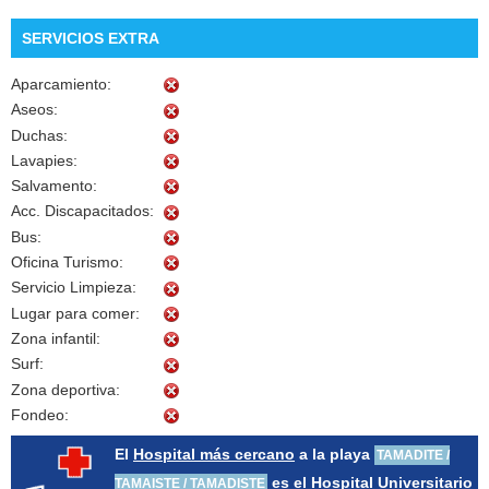
SERVICIOS EXTRA
Aparcamiento:
Aseos:
Duchas:
Lavapies:
Salvamento:
Acc. Discapacitados:
Bus:
Oficina Turismo:
Servicio Limpieza:
Lugar para comer:
Zona infantil:
Surf:
Zona deportiva:
Fondeo:
El
Hospital más cercano
a la playa
TAMADITE /
es el Hospital Universitario
TAMAISTE / TAMADISTE