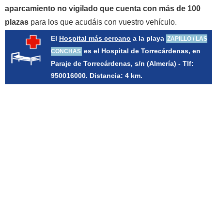
aparcamiento no vigilado que cuenta con más de 100
plazas
para los que acudáis con vuestro vehículo.
El
Hospital más cercano
a la playa
ZAPILLO / LAS
es el Hospital de Torrecárdenas, en
CONCHAS
Paraje de Torrecárdenas, s/n (Almería) - Tlf:
950016000. Distancia: 4 km.