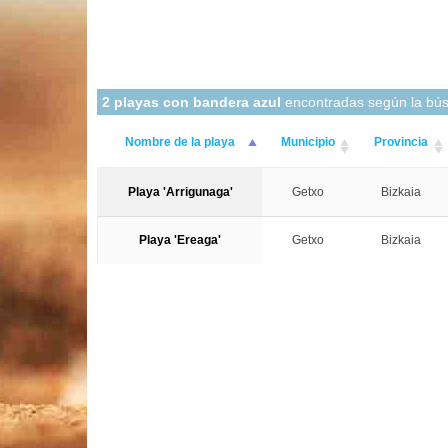
2 playas con bandera azul
encontradas según la bú
Nombre de la playa
Municipio
Provincia
Playa 'Arrigunaga'
Getxo
Bizkaia
Playa 'Ereaga'
Getxo
Bizkaia