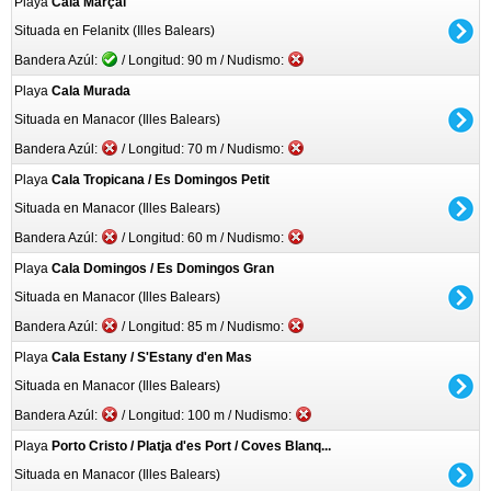
Playa
Cala Marçal
Situada en Felanitx (Illes Balears)
Bandera Azúl:
/ Longitud: 90 m / Nudismo:
Playa
Cala Murada
Situada en Manacor (Illes Balears)
Bandera Azúl:
/ Longitud: 70 m / Nudismo:
Playa
Cala Tropicana / Es Domingos Petit
Situada en Manacor (Illes Balears)
Bandera Azúl:
/ Longitud: 60 m / Nudismo:
Playa
Cala Domingos / Es Domingos Gran
Situada en Manacor (Illes Balears)
Bandera Azúl:
/ Longitud: 85 m / Nudismo:
Playa
Cala Estany / S'Estany d'en Mas
Situada en Manacor (Illes Balears)
Bandera Azúl:
/ Longitud: 100 m / Nudismo:
Playa
Porto Cristo / Platja d'es Port / Coves Blanq...
Situada en Manacor (Illes Balears)