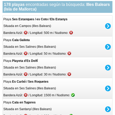
178 playas
encontradas según la búsqueda:
Illes Balears
(Isla de Mallorca)
Playa
Ses Estanques / es Coto / Els Estanys
Situada en Campos (Illes Balears)
Bandera Azúl:
/ Longitud: 500 m / Nudismo:
Playa
Cala Galiota
Situada en Ses Salines (Illes Balears)
Bandera Azúl:
/ Longitud: 50 m / Nudismo:
Playa
Playeta d'Es Delfí
Situada en Ses Salines (Illes Balears)
Bandera Azúl:
/ Longitud: 30 m / Nudismo:
Playa
Es Carbó / Ses Roquetes
Situada en Ses Salines (Illes Balears)
Bandera Azúl:
/ Longitud: 1500 m / Nudismo:
Playa
Cala en Tugores
Situada en Santanyí (Illes Balears)