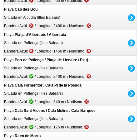
Bandera Azúl:
/ Longitud: 400 m / Nudismo:
Playa
Cap des Bou
Situada en Alcúdia (Illes Balears)
Bandera Azúl:
/ Longitud: 2400 m / Nudismo:
Playa
Platja d'Albercuix / Albercutx
Situada en Pollença (Illes Balears)
Bandera Azúl:
/ Longitud: 1450 m / Nudismo:
Playa
Port de Pollença / Platja de Llenaire / Platj...
Situada en Pollença (Illes Balears)
Bandera Azúl:
/ Longitud: 2400 m / Nudismo:
Playa
Cala Formentor / Cala Pi de la Posada
Situada en Pollença (Illes Balears)
Bandera Azúl:
/ Longitud: 840 m / Nudismo:
Playa
Cala Sant Vicens / Cala Molins / Cala Barques
Situada en Pollença (Illes Balears)
Bandera Azúl:
/ Longitud: 175 m / Nudismo:
Playa
Racó de Mortix