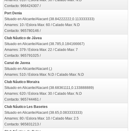
Amarres: 618 / Eslora Max: 50 / Calado Max: N.D
Contacto: 966424307 /
Port Denia
Situado en Alicante/Alacant (38.84222222,0.113333333)
Amarres: 10 / Eslora Max: 60 / Calado Max: N.D
Contacto: 965780146 /
Club Náutico de Jávea
Situado en Alicante/Alacant (38.785,0.184166667)
Amarres: 379 / Eslora Max: 22 / Calado Max: 7
Contacto: 965791025 /
Canal de Javea
Situado en Alicante/Alacant (,)
Amarres: 510 / Eslora Max: N.D / Calado Max: N.D
Club Náutico Moraira
Situado en Alicante/Alacant (38.68361111,0.133888889)
Amarres: 620 / Eslora Max: 30 / Calado Max: N.D
Contacto: 965744461 /
Club Náutico Les Basetes
Situado en Alicante/Alacant (38.65,0.083333333)
Amarres: 80 / Eslora Max: 10 / Calado Max: 2.5
Contacto: 965831213 /